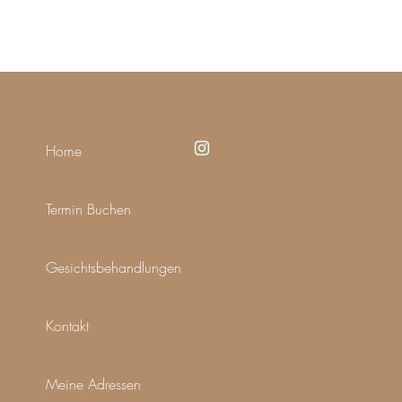
Home
Termin Buchen
Gesichtsbehandlungen
Kontakt
Meine Adressen