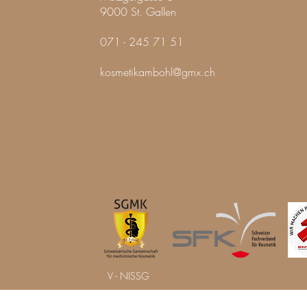
9000 St. Gallen
071 - 245 71 51
kosmetikambohl@gmx.ch
V - NISSG