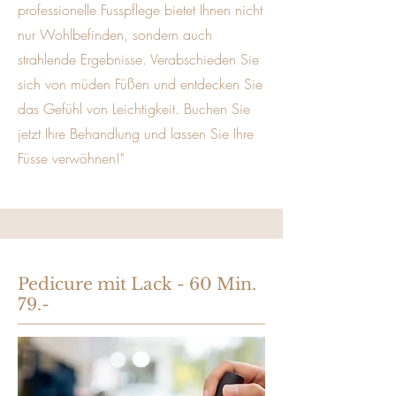
professionelle Fusspflege bietet Ihnen nicht
nur Wohlbefinden, sondern auch
strahlende Ergebnisse. Verabschieden Sie
sich von müden Füßen und entdecken Sie
das Gefühl von Leichtigkeit. Buchen Sie
jetzt Ihre Behandlung und lassen Sie Ihre
Füsse verwöhnen!"
Pedicure mit Lack - 60 Min.
79.-